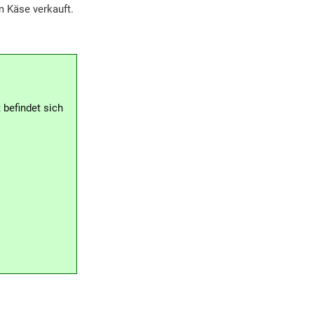
m Käse verkauft.
befindet sich