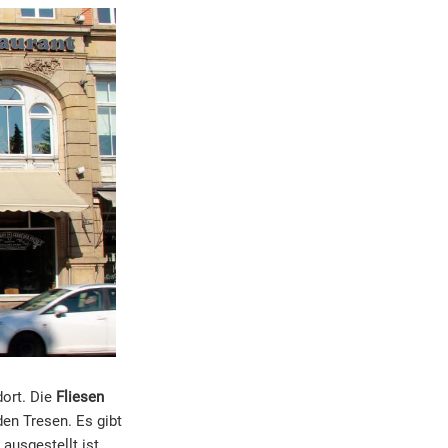
dort. Die
Fliesen
en Tresen. Es gibt
ausgestellt ist.