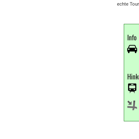
echte Tour
Info
Hin