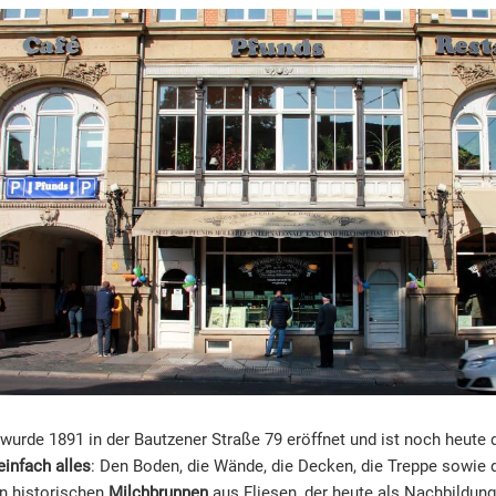
wurde 1891 in der Bautzener Straße 79 eröffnet und ist noch heute 
infach alles
: Den Boden, die Wände, die Decken, die Treppe sowie d
n historischen
Milchbrunnen
aus Fliesen, der heute als Nachbildung 