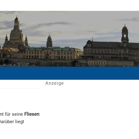
Anzeige
nt für seine
Fliesen
:
arüber liegt