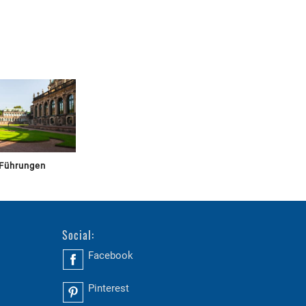
 Führungen
Social:
Facebook
Pinterest