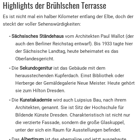
Highlights der Brühlschen Terrasse
Es ist nicht mal ein halber Kilometer entlang der Elbe, doch der
steckt der voller Sehenswürdigkeiten:
Sächsisches Ständehaus
vom Architekten Paul Wallot (der
auch den Berliner Reichstag entwarf). Bis 1933 tagte hier
der Sächsische Landtag, heute beheimatet es das
Oberlandesgericht.
Die
Sekundogenitur
ist das Gebäude mit dem
herausstechenden Kupferdach. Einst Bibliothek oder
Herberge der Gemäldegalerie Neue Meister. Heute gehört
sie zum Hilton Dresden.
Die
Kunstakademie
wird auch Luipsius Bau, nach ihrem
Architekten, genannt. Sie ist Sitz der Hochschule für
Bildende Künste Dresden. Charakteristisch ist nicht nur
die verzierte Fassade, sondern die große Glaskuppel,
unter der sich ein Raum für Ausstellungen befindet.
Das
Albertinum
ist das ehemalige und jetzt ausgebaute