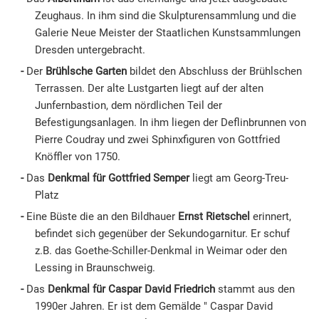
Zeughaus. In ihm sind die Skulpturensammlung und die
Galerie Neue Meister der Staatlichen Kunstsammlungen
Dresden untergebracht.
Der
Brühlsche Garten
bildet den Abschluss der Brühlschen
Terrassen. Der alte Lustgarten liegt auf der alten
Junfernbastion, dem nördlichen Teil der
Befestigungsanlagen. In ihm liegen der Deflinbrunnen von
Pierre Coudray und zwei Sphinxfiguren von Gottfried
Knöffler von 1750.
Das
Denkmal für Gottfried Semper
liegt am Georg-Treu-
Platz
Eine Büste die an den Bildhauer
Ernst Rietschel
erinnert,
befindet sich gegenüber der Sekundogarnitur. Er schuf
z.B. das Goethe-Schiller-Denkmal in Weimar oder den
Lessing in Braunschweig.
Das
Denkmal für Caspar David Friedrich
stammt aus den
1990er Jahren. Er ist dem Gemälde " Caspar David