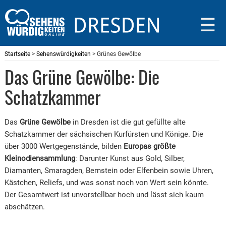
☰
Startseite
>
Sehenswürdigkeiten
> Grünes Gewölbe
Das Grüne Gewölbe: Die
Schatzkammer
Das
Grüne Gewölbe
in Dresden ist die gut gefüllte alte
Schatzkammer der sächsischen Kurfürsten und Könige. Die
über 3000 Wertgegenstände, bilden
Europas größte
Kleinodiensammlung
: Darunter Kunst aus Gold, Silber,
Diamanten, Smaragden, Bernstein oder Elfenbein sowie Uhren,
Kästchen, Reliefs, und was sonst noch von Wert sein könnte.
Der Gesamtwert ist unvorstellbar hoch und lässt sich kaum
abschätzen.