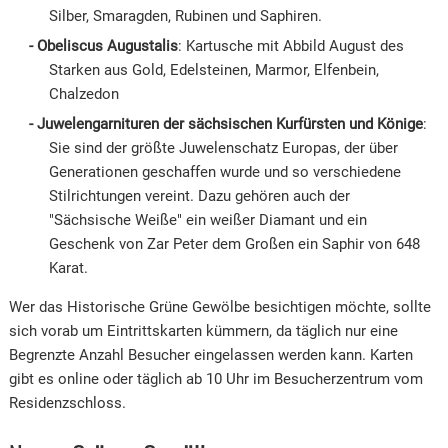
Silber, Smaragden, Rubinen und Saphiren.
Obeliscus Augustalis
: Kartusche mit Abbild August des
Starken aus Gold, Edelsteinen, Marmor, Elfenbein,
Chalzedon
Juwelengarnituren der sächsischen Kurfürsten und Könige
:
Sie sind der größte Juwelenschatz Europas, der über
Generationen geschaffen wurde und so verschiedene
Stilrichtungen vereint. Dazu gehören auch der
"Sächsische Weiße" ein weißer Diamant und ein
Geschenk von Zar Peter dem Großen ein Saphir von 648
Karat.
Wer das Historische Grüne Gewölbe besichtigen möchte, sollte
sich vorab um Eintrittskarten kümmern, da täglich nur eine
Begrenzte Anzahl Besucher eingelassen werden kann. Karten
gibt es online oder täglich ab 10 Uhr im Besucherzentrum vom
Residenzschloss.