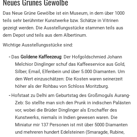
Neues Grünes Gewölbe
Das Neue Grüne Gewölbe ist ein Museum, in dem über 1000
teils sehr berühmter Kunstwerke bzw. Schätze in Vitrinen
gezeigt werden. Die Ausstellungsstücke stammen teils aus
dem Depot und teils aus dem Albertinum.
Wichtige Ausstellungsstücke sind:
Das
Goldene Kaffeezeug
: Der Hofgoldschmied Johann
Melchior Dinglinger schuf das Kaffeeservice aus Gold,
Silber, Email, Elfenbein und über 5.000 Diamanten. Um
den Wert einzuschätzen: Die Kosten waren seinerzeit
höher als der Rohbau von Schloss Moritzburg.
Hofstaat zu Delhi am Geburtstag des Großmoguls Aurang-
Zeb: So stellte man sich den Prunk in indischen Palästen
vor, wobei die Brüder Dinglinger als Erschaffer des
Kunstwerks, niemals in Indien gewesen waren. Die
Miniatur mir 137 Personen ist mit über 5000 Diamanten
und mehreren hundert Edelsteinen (Smaragde, Rubine,